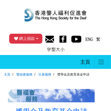
網上捐款
主頁
主頁
聾福會服務
社會服務
獎學金及教育基金申請