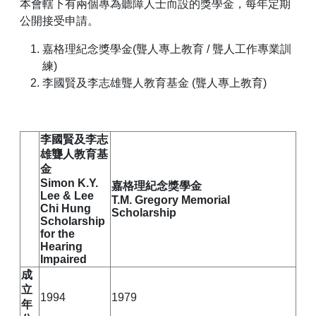
本會轄下有兩個專為聽障人士而設的獎學金，每年定期
公開接受申請。
嘉格理紀念獎學金(聾人專上教育 / 聾人工作專業訓
練)
李國賢及李志雄聾人教育基金 (聾人專上教育)
李國賢及李志
雄聾人教育基
金
Simon K.Y.
嘉格理紀念獎學金
Lee & Lee
T.M. Gregory Memorial
Chi Hung
Scholarship
Scholarship
for the
Hearing
Impaired
成
立
1994
1979
年