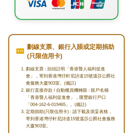
劃線支票、銀行入賬或定期捐助
(只限信用卡)
劃線支票 : 抬頭註明「香港聾人福利促進
會」，寄到香港灣仔軒尼詩道15號溫莎公爵社
會服務大廈903室。(備註)
銀行直接存款 / 自動櫃員機轉賬 : 賬戶名稱
「香港聾人福利促進會」，匯豐銀行戶口
「004-162-6-019465」。(備註)
定期捐助(只限信用卡) : 請下載及填妥表格，
寄到香港灣仔軒尼詩道15號溫莎公爵社會服務
大廈903室。