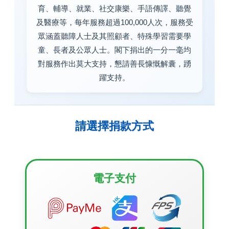
育、輔導、就業、社交康樂、手語傳譯、聽覺
及醫療等，每年服務超過100,000人次，服務受
眾涵蓋聽障人士及其照顧者、特殊學習需要學
童、長者及公眾人士。閣下捐出的一分一毫均
對服務作出莫大支持，懇請善長慷慨解囊，踴
躍支持。
請選擇捐款方式
電子支付