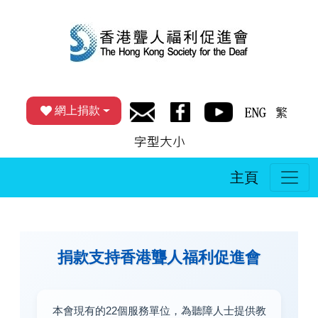
網上捐款
主頁
捐款支持香港聾人福利促進會
本會現有的22個服務單位，為聽障人士提供教