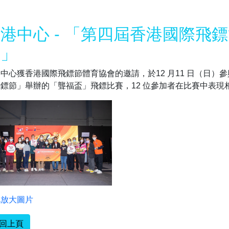
港中心 - 「第四屆香港國際飛
盃」
中心獲香港國際飛鏢節體育協會的邀請，於12 月11 日（日
鏢節」舉辦的「聾福盃」飛鏢比賽，12 位參加者在比賽中表
此放大圖片
回上頁