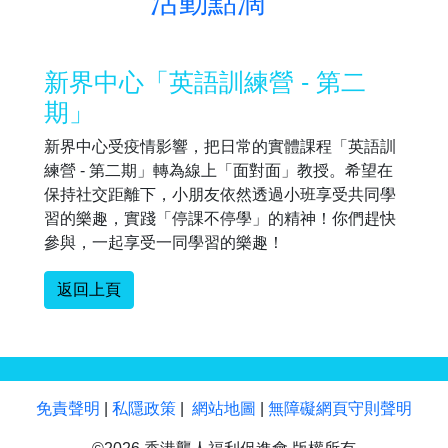
活動點滴
新界中心「英語訓練營 - 第二
期」
新界中心受疫情影響，把日常的實體課程「英語訓
練營 - 第二期」轉為線上「面對面」教授。希望在
保持社交距離下，小朋友依然透過小班享受共同學
習的樂趣，實踐「停課不停學」的精神！你們趕快
參與，一起享受一同學習的樂趣！
返回上頁
免責聲明
|
私隱政策
|
網站地圖
|
無障礙網頁守則聲明