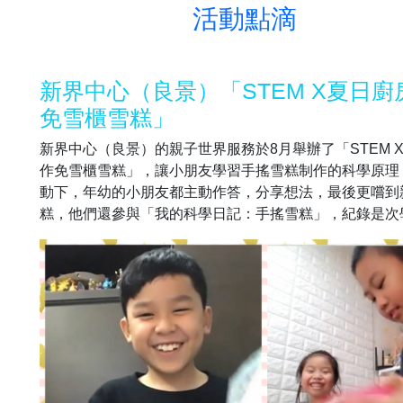
活動點滴
新界中心（良景）「STEM X夏日廚房
免雪櫃雪糕」
新界中心（良景）的親子世界服務於8月舉辦了「STEM X夏
作免雪櫃雪糕」，讓小朋友學習手搖雪糕制作的科學原理
動下，年幼的小朋友都主動作答，分享想法，最後更嚐到
糕，他們還參與「我的科學日記：手搖雪糕」，紀錄是次