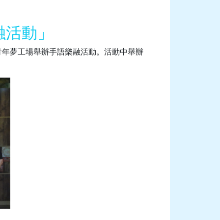
融活動」
堂青年夢工場舉辦手語樂融活動。活動中舉辦