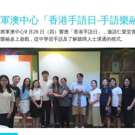
軍澳中心「香港手語日-手語樂
將軍澳中心9 月26 日（四）響應「香港手語日」，邀請仁愛
語樂融桌上遊戲，從中學習手語及了解聽障人士溝通的模式。