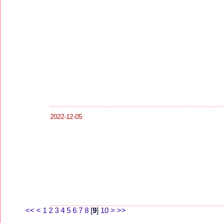
2022-12-05
<<
<
1
2
3
4
5
6
7
8
[
9
]
10
>
>>