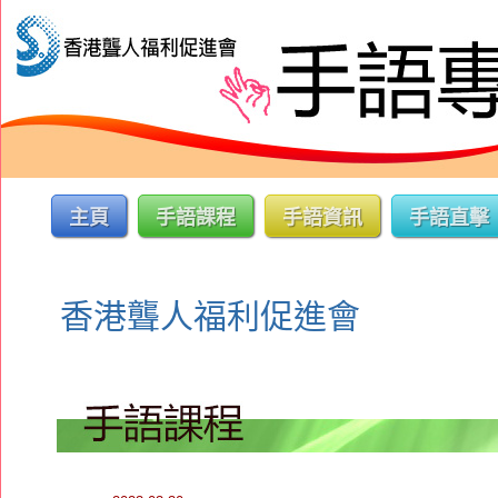
主頁
手語課程
手語資訊
手語直擊
香港聾人福利促進會