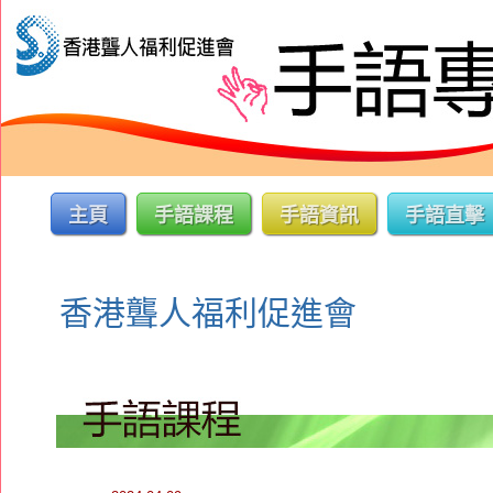
主頁
手語課程
手語資訊
手語直擊
香港聾人福利促進會