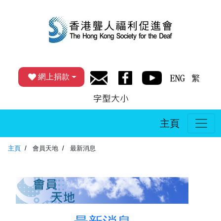
網上捐款
主頁
主頁
會員天地
最新消息