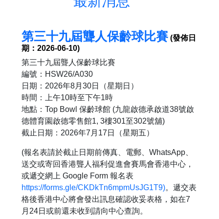
最新消息
第三十九屆聾人保齡球比賽
(發佈日
期：2026-06-10)
第三十九屆聾人保齡球比賽
編號：HSW26/A030
日期：2026年8月30日（星期日）
時間：上午10時至下午1時
地點：Top Bowl 保齡球館 (九龍啟德承啟道38號啟
德體育園啟德零售館1, 3樓301至302號舖)
截止日期：2026年7月17日（星期五）
(報名表請於截止日期前傳真、電郵、WhatsApp、
送交或寄回香港聾人福利促進會賽馬會香港中心，
或遞交網上 Google Form 報名表
https://forms.gle/CKDkTn6mpmUsJG1T9)
。遞交表
格後香港中心將會發出訊息確認收妥表格，如在7
月24日或前還未收到請向中心查詢。