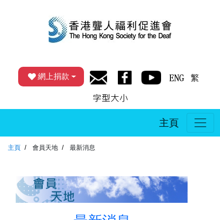
網上捐款
主頁
主頁
會員天地
最新消息