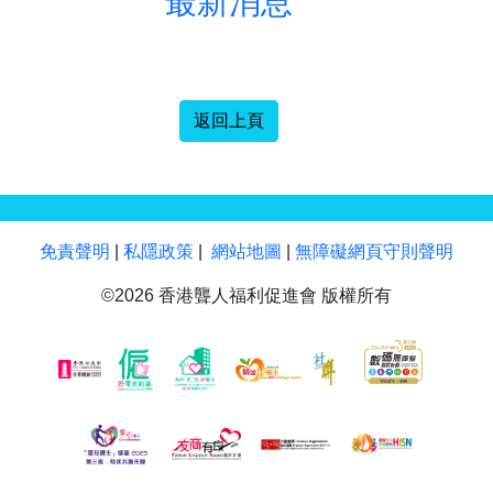
最新消息
返回上頁
免責聲明
|
私隱政策
|
網站地圖
|
無障礙網頁守則聲明
©2026 香港聾人福利促進會 版權所有