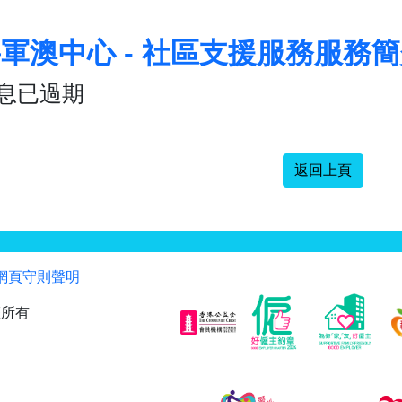
軍澳中心 - 社區支援服務服務
息已過期
返回上頁
網頁守則聲明
權所有