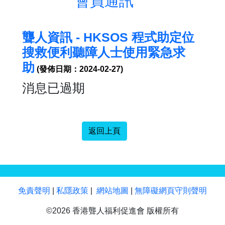
會員通訊
聾人資訊 - HKSOS 程式助定位
搜救便利聽障人士使用緊急求
助
(發佈日期：2024-02-27)
消息已過期
返回上頁
免責聲明
|
私隱政策
|
網站地圖
|
無障礙網頁守則聲明
©2026 香港聾人福利促進會 版權所有