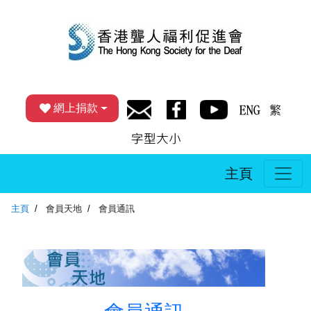
網上捐款
主頁
主頁
會員天地
會員通訊