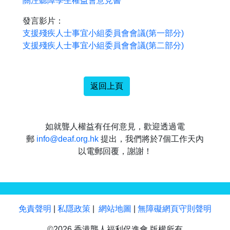
關注聽障學生權益會意見書
發言影片：
支援殘疾人士事宜小組委員會會議(第一部分)
支援殘疾人士事宜小組委員會會議(第二部分)
返回上頁
如就聾人權益有任何意見，歡迎透過電
郵
info@deaf.org.hk
提出，我們將於7個工作天內
以電郵回覆，謝謝！
免責聲明
|
私隱政策
|
網站地圖
|
無障礙網頁守則聲明
©2026 香港聾人福利促進會 版權所有