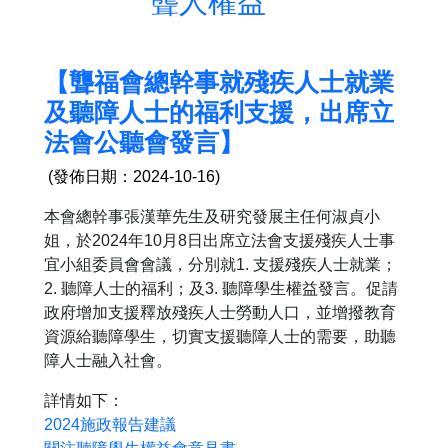
聾人權益
【聾福會總幹事就殘疾人士就業
及聽障人士的福利支援，出席立
法會公聽會發言】
(發佈日期：2024-10-16)
本會總幹事張漢華先生及研究發展主任何淑貞小
姐，於2024年10月8日出席立法會支援殘疾人士事
宜小組委員會會議，分別就1. 支援殘疾人士就業；
2. 聽障人士的福利；及3. 聽障學生權益發言。促請
政府增加支援釋放殘疾人士勞動人口，並增撥教育
資源給聽障學生，切實支援聽障人士的需要，助聽
障人士融入社會。
詳情如下：
2024施政報告建議