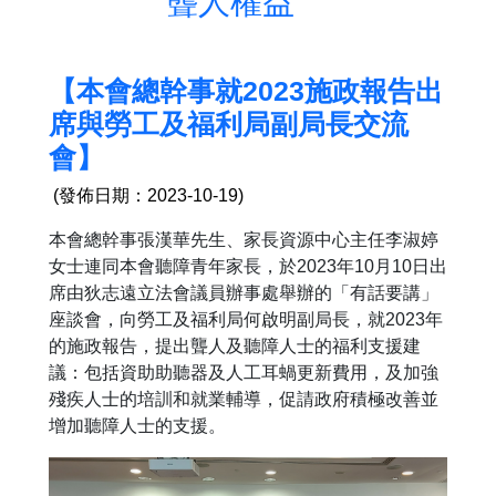
聾人權益
【本會總幹事就2023施政報告出
席與勞工及福利局副局長交流
會】
(發佈日期：2023-10-19)
本會總幹事張漢華先生、家長資源中心主任李淑婷
女士連同本會聽障青年家長，於2023年10月10日出
席由狄志遠立法會議員辦事處舉辦的「有話要講」
座談會，向勞工及福利局何啟明副局長，就2023年
的施政報告，提出聾人及聽障人士的福利支援建
議：包括資助助聽器及人工耳蝸更新費用，及加強
殘疾人士的培訓和就業輔導，促請政府積極改善並
增加聽障人士的支援。